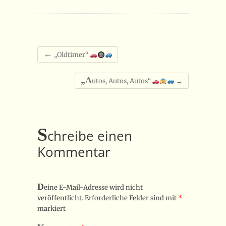
←
„Oldtimer“
„A
utos, Autos, Autos“
→
S
chreibe einen
Kommentar
D
eine E-Mail-Adresse wird nicht
veröffentlicht.
Erforderliche Felder sind mit
*
markiert