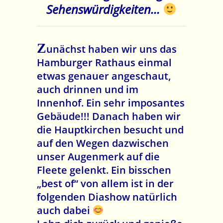
Sehe
nswürdigkeiten…
Z
unächst haben wir uns das
Hamburger Rathaus einmal
etwas genauer angeschaut,
auch drinnen und im
Innenhof. Ein sehr imposantes
Gebäude!!! Danach haben wir
die Hauptkirchen besucht und
auf den Wegen dazwischen
unser Augenmerk auf die
Fleete gelenkt. Ein bisschen
„best of“ von allem ist in der
folgenden Diashow natürlich
auch dabei