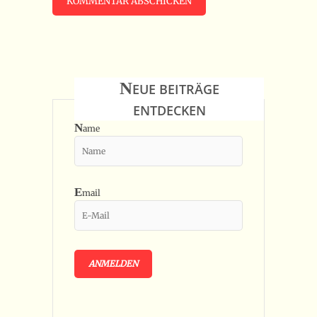
N
EUE BEITRÄGE
ENTDECKEN
N
ame
E
mail