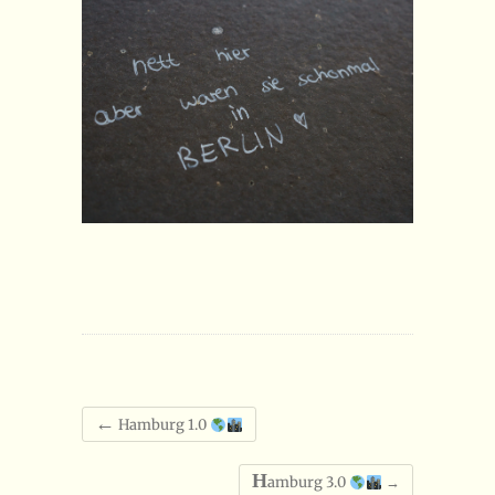
←
Hamburg 1.0
H
amburg 3.0
→