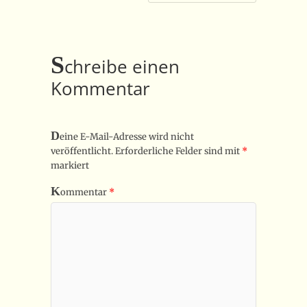
S
chreibe einen
Kommentar
D
eine E-Mail-Adresse wird nicht
veröffentlicht.
Erforderliche Felder sind mit
*
markiert
K
ommentar
*